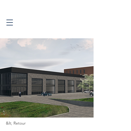
&lt; Retour